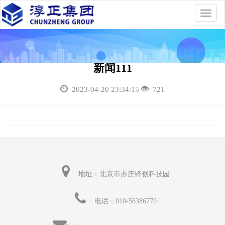
Toggl
navig
新闻111
2023-04-20 23:34:15
721
地址：北京市亦庄锋创科技园
电话：
010-56386770