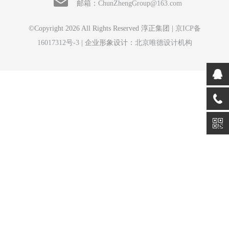
邮箱：
ChunZhengGroup@163.com
©Copyright 2026 All Rights Reserved 淳正集团 |
京ICP备
16017312号-3
| 企业形象设计：
北京唯德设计机构